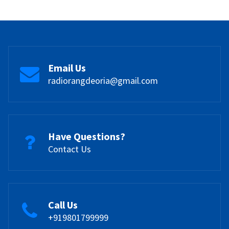
Email Us
radiorangdeoria@gmail.com
Have Questions?
Contact Us
Call Us
+919801799999